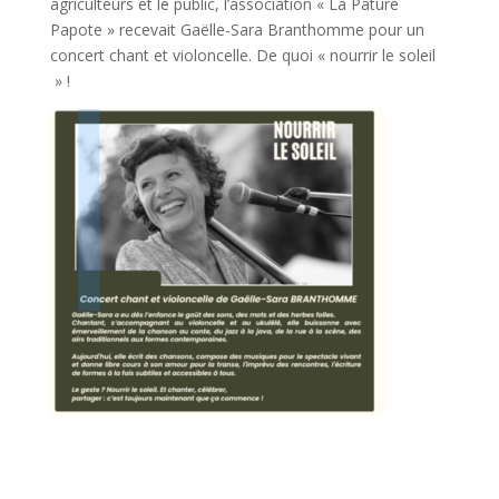
agriculteurs et le public, l’association « La Pâture
Papote » recevait Gaëlle-Sara Branthomme pour un
concert chant et violoncelle. De quoi « nourrir le soleil
» !